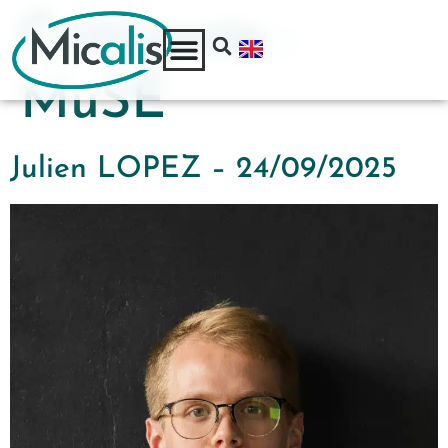
Catégorie :
MuSE
Julien LOPEZ – 24/09/2025