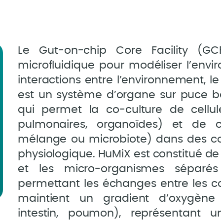
Le Gut-on-chip Core Facility (GC
microfluidique pour modéliser l’envir
interactions entre l’environnement, l
est un système d’organe sur puce ba
qui permet la co-culture de cellule
pulmonaires, organoïdes) et de ce
mélange ou microbiote) dans des con
physiologique. HuMiX est constitué de
et les micro-organismes séparé
permettant les échanges entre les 
maintient un gradient d’oxygène p
intestin, poumon), représentant 