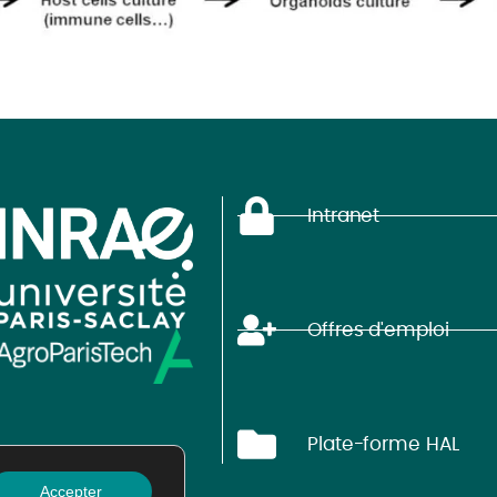
Intranet
Offres d'emploi
Plate-forme HAL
Accepter