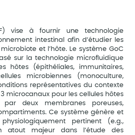
F) vise à fournir une technologie
onnement intestinal afin d’étudier les
e microbiote et l’hôte. Le système GoC
sé sur la technologie microfluidique
s hôtes (épithéliales, immunitaires,
llules microbiennes (monoculture,
ditions représentatives du contexte
 3 microcanaux pour les cellules hôtes
s par deux membranes poreuses,
compartiments. Ce système génère et
hysiologiquement pertinent (e.g.,
un atout majeur dans l’étude des