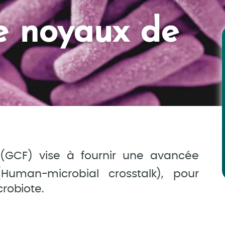
de noyaux de
 (GCF) vise à fournir une avancée
Human-microbial crosstalk), pour
crobiote.