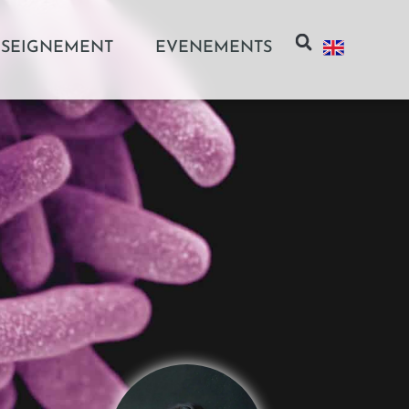
SEIGNEMENT
EVENEMENTS