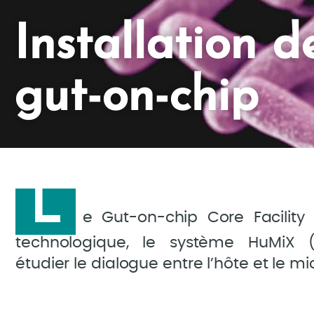
Installation 
gut-on-chip
L
e Gut-on-chip Core Facility
technologique, le système HuMiX (
étudier le dialogue entre l’hôte et le mi