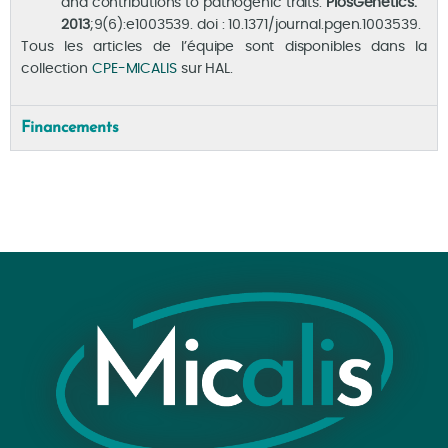
and contributions to pathogenic traits.
PlosGenetics.
2013
;9(6):e1003539. doi : 10.1371/journal.pgen.1003539.
Tous les articles de l’équipe sont disponibles dans la
collection
CPE-MICALIS
sur HAL.
Financements