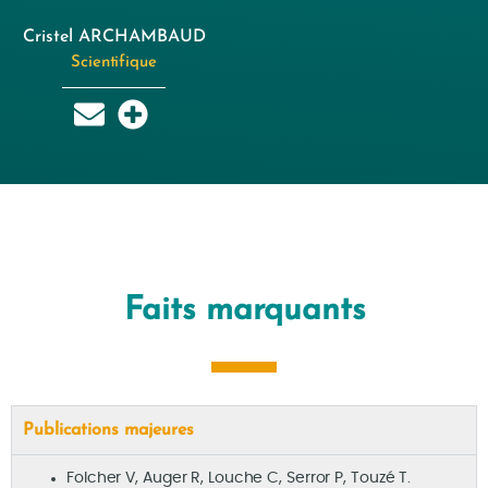
Cristel ARCHAMBAUD
Scientifique
Faits marquants
Publications majeures
Folcher V, Auger R, Louche C, Serror P, Touzé T.