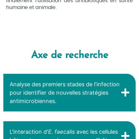
finalement l’utilisation des antibiotiques en santé
humaine et animale.
Axe de recherche
Analyse des premiers stades de l'infection
pour identifier de nouvelles stratégies
antimicrobiennes.
L'interaction d'
E. faecalis
avec les cellules