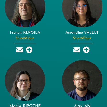
Francis REPOILA
Amandine VALLET
Scientifique
Scientifique
Marine RIPOCHE
Alan JAN