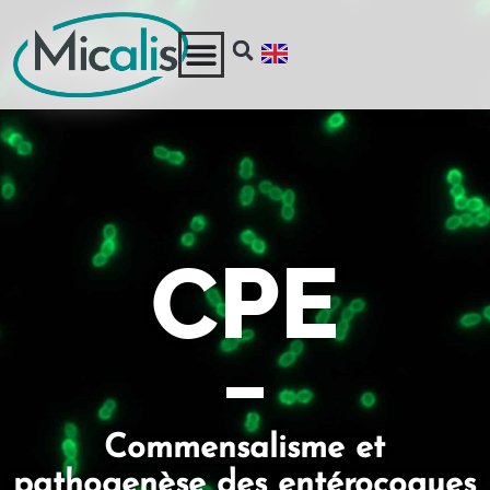
CPE
Commensalisme et
pathogenèse des entérocoques