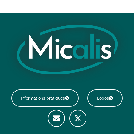
Informations pratiques
Logos