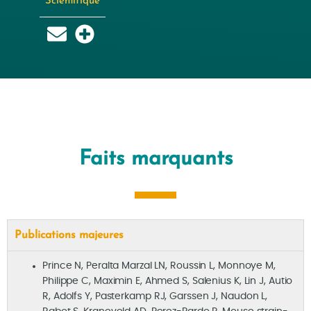
Scientifique
Faits marquants
Publications majeures
Prince N, Peralta Marzal LN, Roussin L, Monnoye M,
Philippe C, Maximin E, Ahmed S, Salenius K, Lin J, Autio
R, Adolfs Y, Pasterkamp RJ, Garssen J, Naudon L,