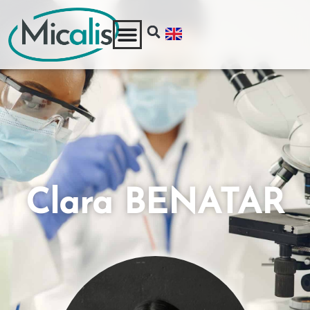
Clara BENATAR