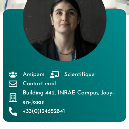
Amipem
Scientifique
Contact mail
Building 442
,
INRAE Campus
,
Jouy-
en-Josas
+33(0)134652841