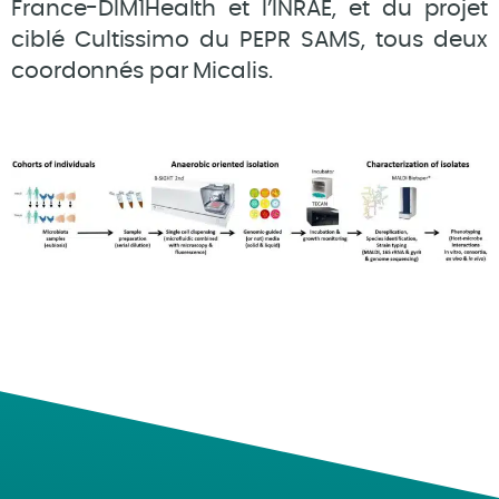
France-DIM1Health et l’INRAE, et du projet
ciblé Cultissimo du PEPR SAMS, tous deux
coordonnés par Micalis.