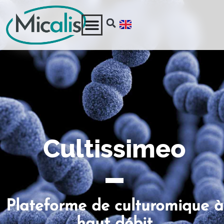
Cultissimeo
Plateforme de culturomique à
haut débit