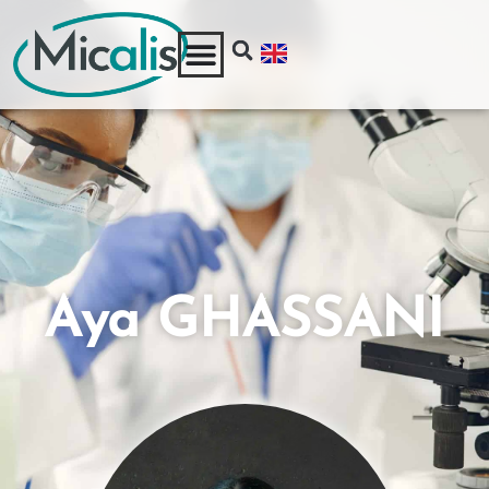
Aya GHASSANI