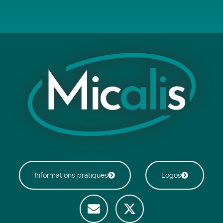
Informations pratiques
Logos