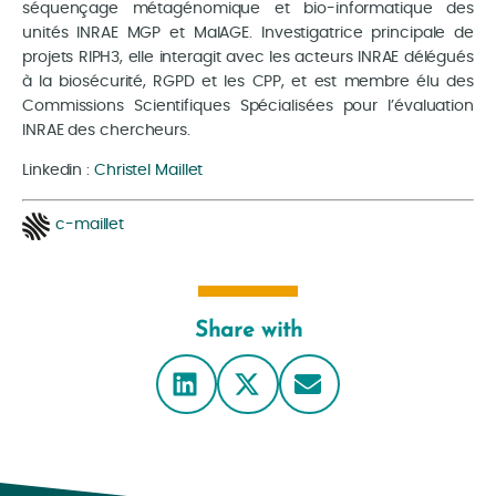
séquençage métagénomique et bio-informatique des
unités INRAE MGP et MaIAGE. Investigatrice principale de
projets RIPH3, elle interagit avec les acteurs INRAE délégués
à la biosécurité, RGPD et les CPP, et est membre élu des
Commissions Scientifiques Spécialisées pour l’évaluation
INRAE des chercheurs.
Linkedin :
Christel Maillet
c-maillet
Share with