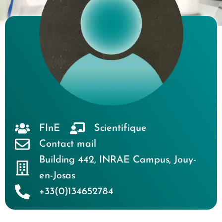
FInE
Scientifique
Contact mail
Building 442
,
INRAE Campus
,
Jouy-
en-Josas
+33(0)134652784