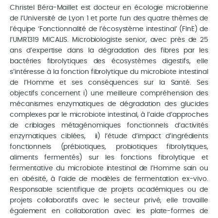
Christel Béra-Maillet est docteur en écologie microbienne
de l’Université de Lyon 1 et porte l’un des quatre thèmes de
l’équipe ‘Fonctionnalité de l’écosystème intestinal’ (FInE) de
l’UMR1319 MICALIS. Microbiologiste senior, avec près de 25
ans d’expertise dans la dégradation des fibres par les
bactéries fibrolytiques des écosystèmes digestifs, elle
s’intéresse à la fonction fibrolytique du microbiote intestinal
de l’Homme et ses conséquences sur la Santé. Ses
objectifs concernent i) une meilleure compréhension des
mécanismes enzymatiques de dégradation des glucides
complexes par le microbiote intestinal, à l’aide d’approches
de criblages métagénomiques fonctionnels d’activités
enzymatiques ciblées, ii) l’étude d’impact d’ingrédients
fonctionnels (prébiotiques, probiotiques fibrolytiques,
aliments fermentés) sur les fonctions fibrolytique et
fermentative du microbiote intestinal de l’Homme sain ou
en obésité, à l’aide de modèles de fermentation ex-vivo.
Responsable scientifique de projets académiques ou de
projets collaboratifs avec le secteur privé, elle travaille
également en collaboration avec les plate-formes de