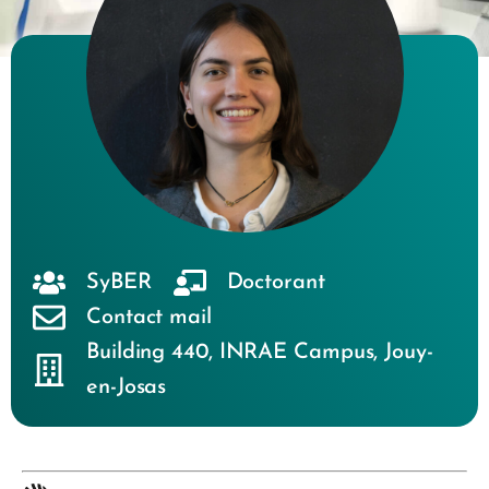
SyBER
Doctorant
Contact mail
Building 440
,
INRAE Campus
,
Jouy-
en-Josas