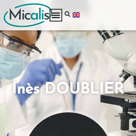
Inès DOUBLIER