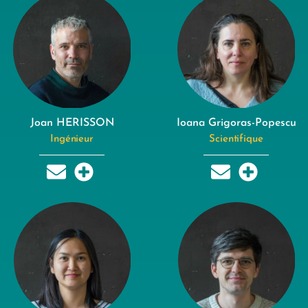
Joan HERISSON
Ioana Grigoras-Popescu
Ingénieur
Scientifique