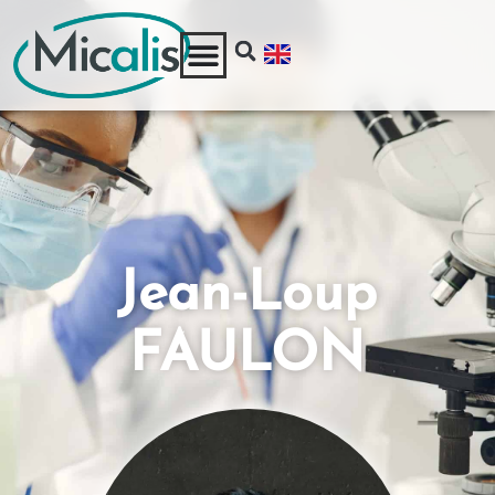
Jean-Loup
FAULON