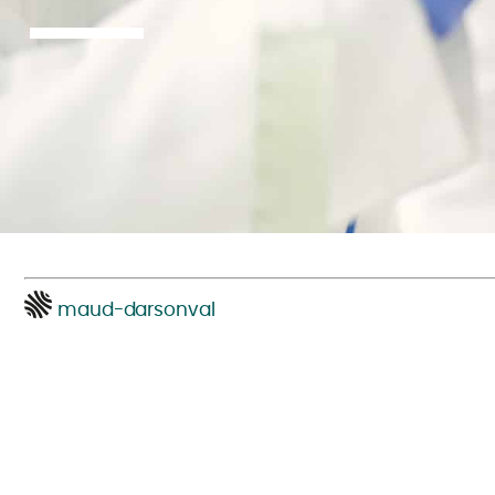
maud-darsonval