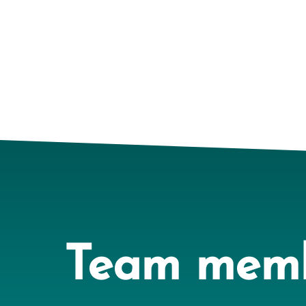
Team mem