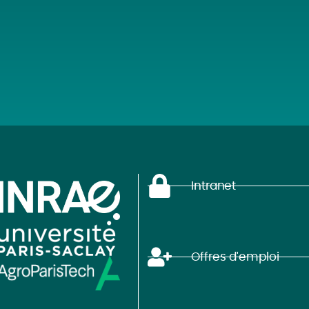
Intranet
Offres d'emploi