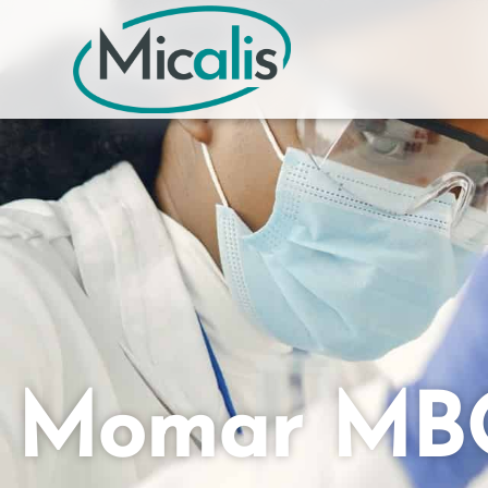
Momar M