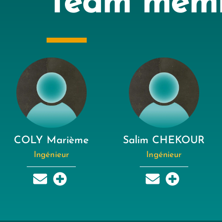
Team mem
COLY Marième
Salim CHEKOUR
Ingénieur
Ingénieur