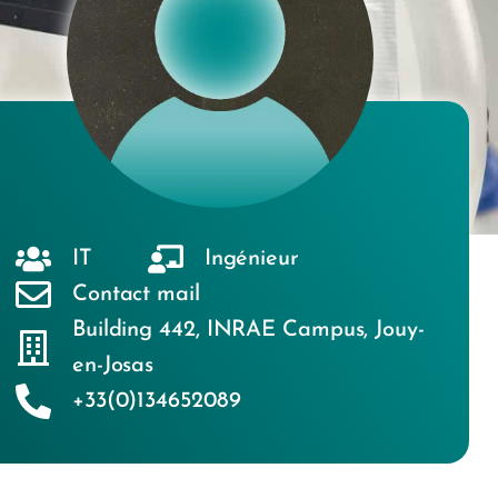
IT
Ingénieur
Contact mail
Building 442
,
INRAE Campus
,
Jouy-
en-Josas
+33(0)134652089