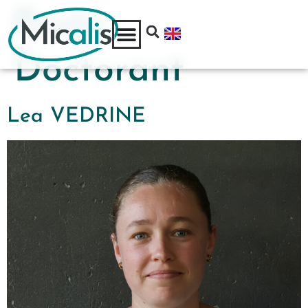
Poste :
Doctorant
Lea VEDRINE