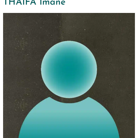
THAIFA Imane