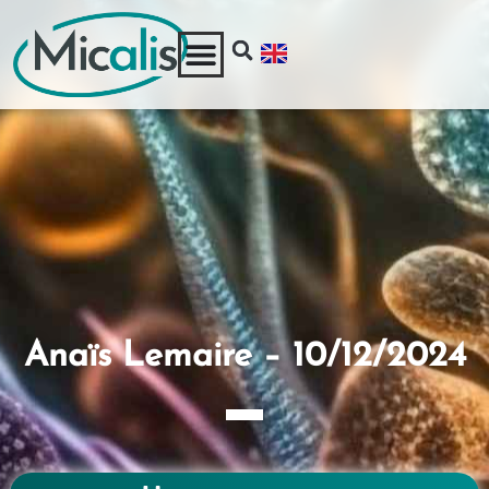
Anaïs Lemaire – 10/12/2024