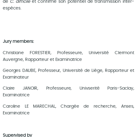
de
C. difficile
et confirmé son potentiel de transmission inter-
espèces.
Jury members:
Christiane FORESTIER, Professeure, Université Clermont
Auvergne, Rapporteur et Examinatrice
Georges DAUBE, Professeur, Université de Liège, Rapporteur et
Examinateur
Claire JANOIR, Professeure, Univserité Paris-Saclay,
Examinatrice
Caroline LE MARECHAL, Chargée de recherche, Anses,
Examinatrice
Supervised by