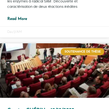
les enzymes à radical SAM : Découverte et
caractérisation de deux réactions inédites
Read More
Déc/J/AM
SOUTENANCE DE THÈSE