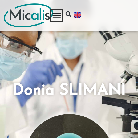
Donia SLIMANI