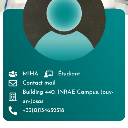
MIHA
Étudiant
Contact mail
Building 440
,
INRAE Campus
,
Jouy-
en-Josas
+33(0)134652518