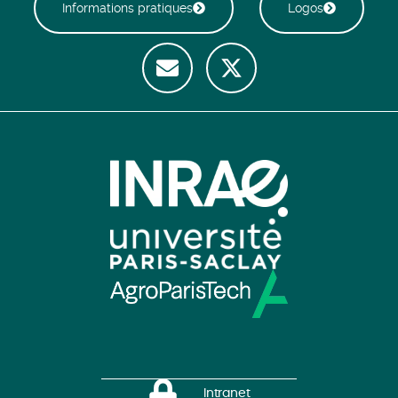
Informations pratiques
Logos
Intranet