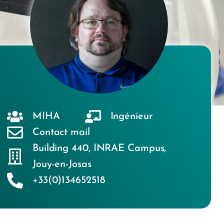
MIHA
Ingénieur
Contact mail
Building 440
,
INRAE Campus
,
Jouy-en-Josas
+33(0)134652518