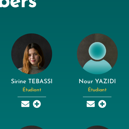
bers
Sirine TEBASSI
Nour YAZIDI
Étudiant
Étudiant