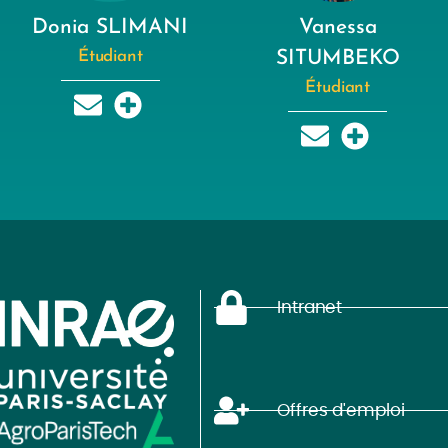
Donia SLIMANI
Vanessa
Étudiant
SITUMBEKO
Étudiant
Intranet
Offres d'emploi