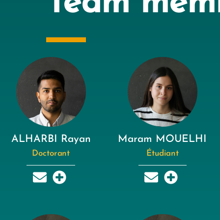
Team mem
ALHARBI Rayan
Maram MOUELHI
Doctorant
Étudiant