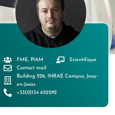
FME
,
PIAM
Scientifique
Contact mail
Building 526
,
INRAE Campus
,
Jouy-
en-Josas
+33(0)134 652292