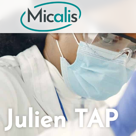
Julien TAP