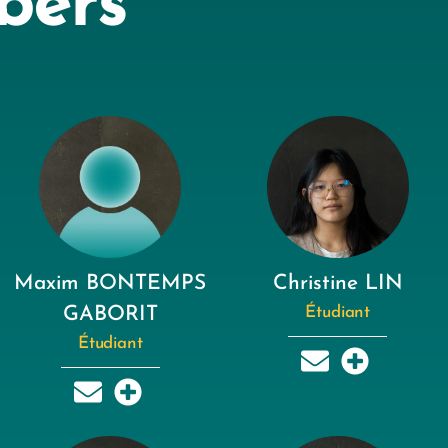
bers
Maxim BONTEMPS
Christine LIN
GABORIT
Étudiant
Étudiant