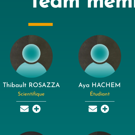
Team mem
Thibault ROSAZZA
Aya HACHEM
Scientifique
Étudiant