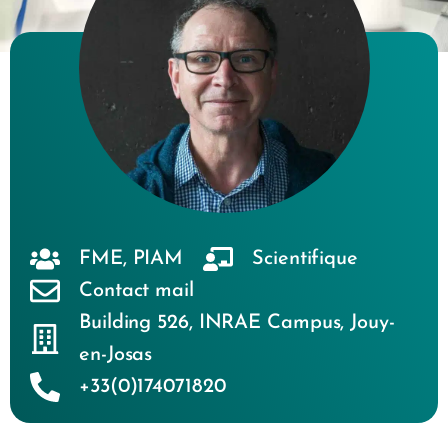
FME
,
PIAM
Scientifique
Contact mail
Building 526
,
INRAE Campus
,
Jouy-
en-Josas
+33(0)174071820