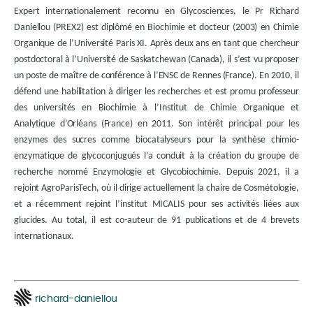
Expert internationalement reconnu en Glycosciences, le Pr Richard
Daniellou (PREX2) est diplômé en Biochimie et docteur (2003) en Chimie
Organique de l’Université Paris XI. Après deux ans en tant que chercheur
postdoctoral à l’Université de Saskatchewan (Canada), il s’est vu proposer
un poste de maître de conférence à l’ENSC de Rennes (France). En 2010, il
défend une habilitation à diriger les recherches et est promu professeur
des universités en Biochimie à l’Institut de Chimie Organique et
Analytique d’Orléans (France) en 2011. Son intérêt principal pour les
enzymes des sucres comme biocatalyseurs pour la synthèse chimio-
enzymatique de glycoconjugués l’a conduit à la création du groupe de
recherche nommé Enzymologie et Glycobiochimie. Depuis 2021, il a
rejoint AgroParisTech, où il dirige actuellement la chaire de Cosmétologie,
et a récemment rejoint l’institut MICALIS pour ses activités liées aux
glucides. Au total, il est co-auteur de 91 publications et de 4 brevets
internationaux.
richard-daniellou