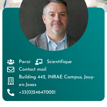
Paroi
Scientifique
Contact mail
Building 442
,
INRAE Campus
,
Jouy-
en-Josas
+33(0)246470021