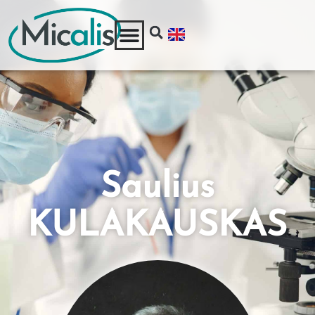
Saulius
KULAKAUSKAS