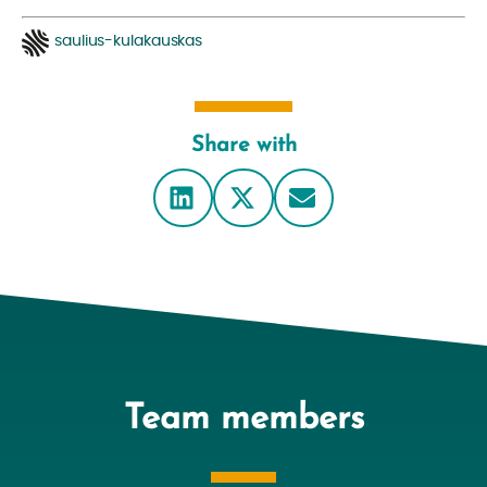
saulius-kulakauskas
Share with
Team members