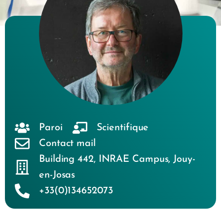
Paroi
Scientifique
Contact mail
Building 442
,
INRAE Campus
,
Jouy-
en-Josas
+33(0)134652073