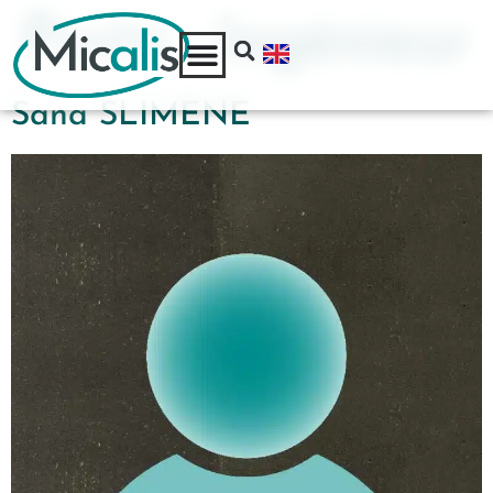
Poste :
Ingénieur
Sana SLIMENE