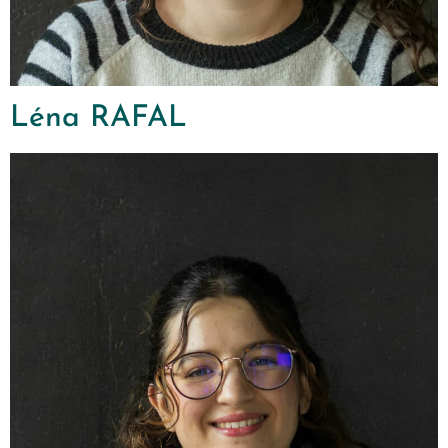
Léna RAFAL