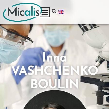
Inna
VASHCHENKO
BOULIN