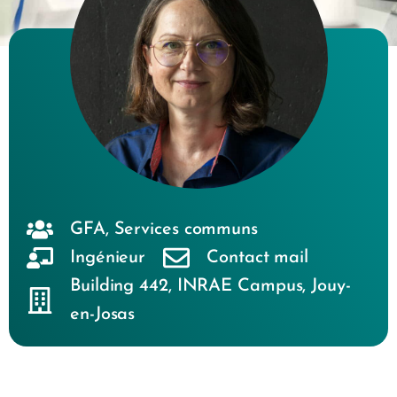
GFA
,
Services communs
Ingénieur
Contact mail
Building 442
,
INRAE Campus
,
Jouy-
en-Josas