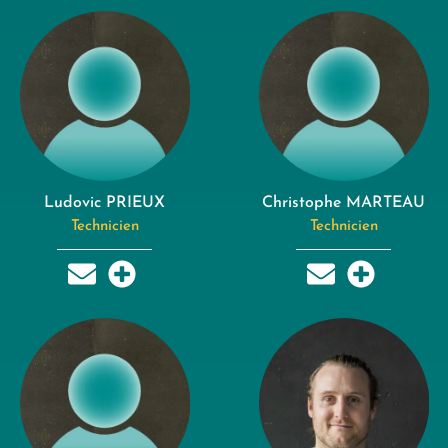
Ludovic PRIEUX
Christophe MARTEAU
Technicien
Technicien