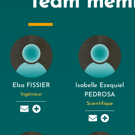
Team mem
Elsa FISSIER
Isabelle Ezequiel
Ingénieur
PEDROSA
Scientifique