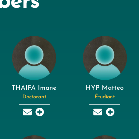
bers
THAIFA Imane
HYP Matteo
Doctorant
Étudiant