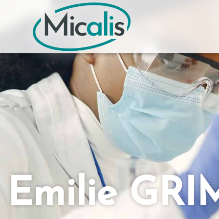
Emilie GR