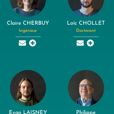
Claire CHERBUY
Loïc CHOLLET
Ingénieur
Doctorant
Evan LAISNEY
Philippe