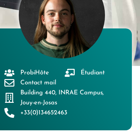
ProbiHôte
Étudiant
Contact mail
Building 440
,
INRAE Campus
,
Jouy-en-Josas
+33(0)134652463