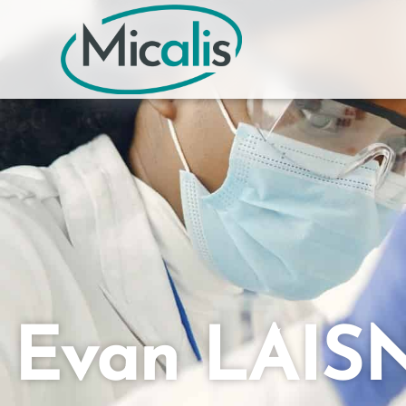
Evan LAIS