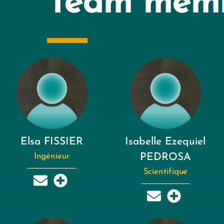
Team mem
Elsa FISSIER
Isabelle Ezequiel
Ingénieur
PEDROSA
Scientifique