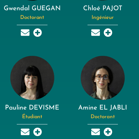
Gwendal GUEGAN
Chloé PAJOT
Doctorant
Ingénieur
Pauline DEVISME
Amine EL JABLI
Étudiant
Doctorant