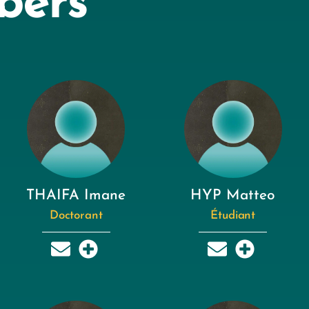
bers
THAIFA Imane
HYP Matteo
Doctorant
Étudiant