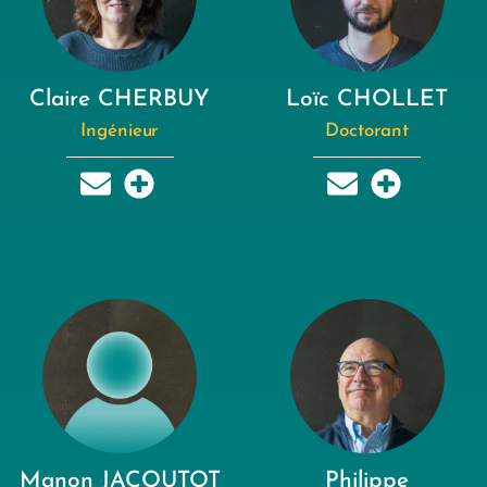
Claire CHERBUY
Loïc CHOLLET
Ingénieur
Doctorant
Manon JACOUTOT
Philippe