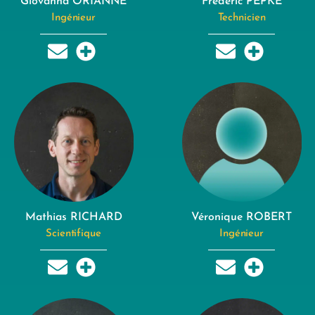
Giovanna ORIANNE
Frédéric PEPKE
Ingénieur
Technicien
Mathias RICHARD
Véronique ROBERT
Scientifique
Ingénieur