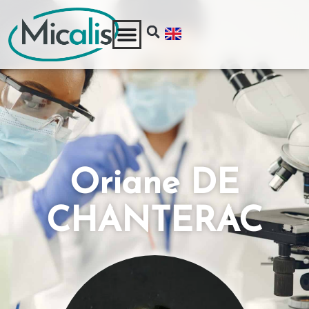
Oriane DE
CHANTERAC