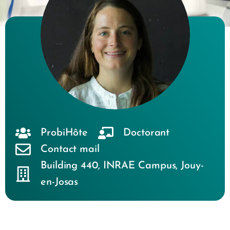
ProbiHôte
Doctorant
Contact mail
Building 440
,
INRAE Campus
,
Jouy-
en-Josas