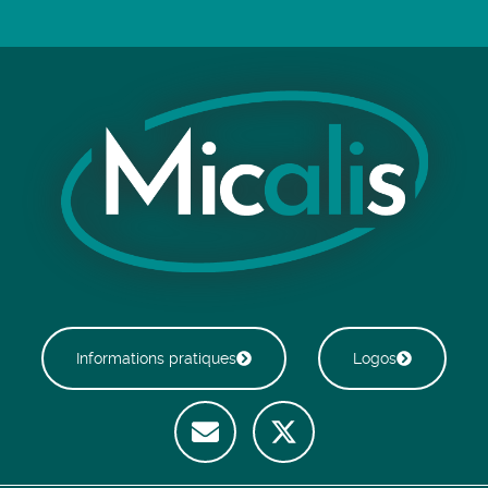
Informations pratiques
Logos